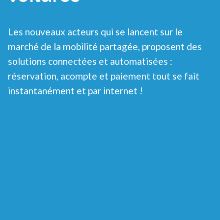
Les nouveaux acteurs qui se lancent sur le
marché de la mobilité partagée, proposent des
solutions connectées et automatisées :
réservation, acompte et paiement tout se fait
instantanément et par internet !