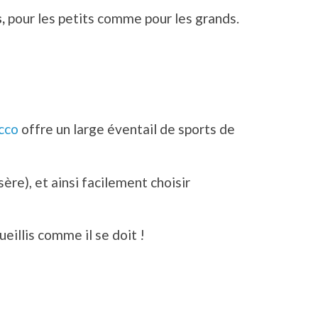
,
pour les petits comme pour les grands.
cco
offre un large éventail de sports de
ère), et ainsi facilement choisir
illis comme il se doit !