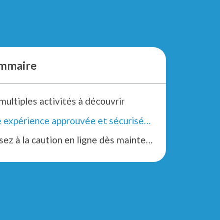
mmaire
multiples activités à découvrir
Une expérience approuvée et sécurisée par Swikly
Passez à la caution en ligne dès maintenant