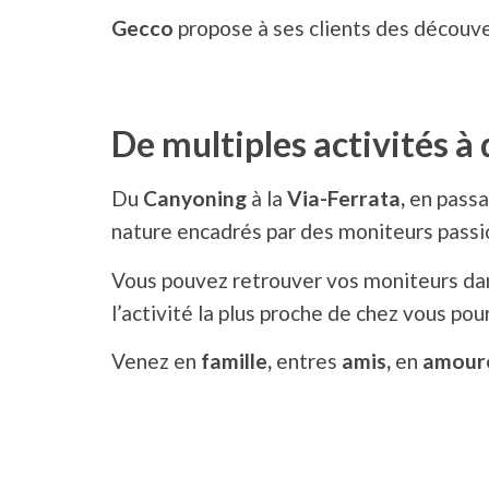
Gecco
propose à ses clients des découve
De multiples activités à
Du
Canyoning
à la
Via-Ferrata,
en passa
nature encadrés par des moniteurs passi
Vous pouvez retrouver vos moniteurs d
l’activité la plus proche de chez vous po
Venez en
famille,
entres
amis,
en
amour
Une expérience approuvé