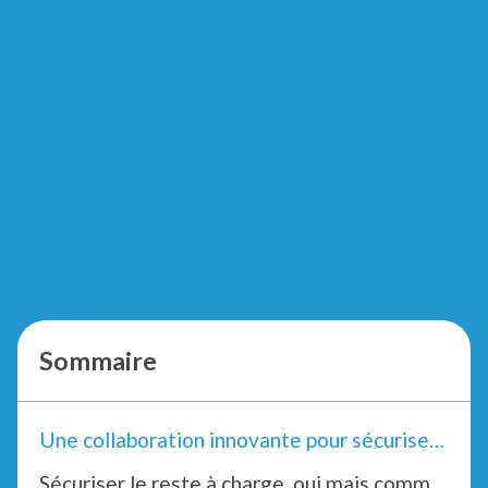
Sommaire
Une collaboration innovante pour sécuriser le reste à charge et simplifier les processus administratifs
Sécuriser le reste à charge, oui mais comment ?