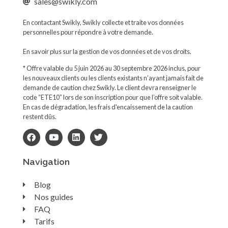
sales@swikly.com
En contactant Swikly, Swikly collecte et traite vos données
personnelles pour répondre à votre demande.
En savoir plus sur la gestion de vos données et de vos droits.
* Offre valable du 5 juin 2026 au 30 septembre 2026 inclus, pour
les nouveaux clients ou les clients existants n’ayant jamais fait de
demande de caution chez Swikly. Le client devra renseigner le
code “ETE10” lors de son inscription pour que l’offre soit valable.
En cas de dégradation, les frais d'encaissement de la caution
restent dûs.
Navigation
Blog
Nos guides
FAQ
Tarifs