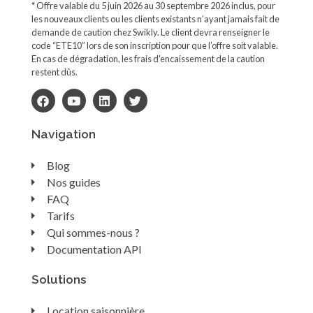
* Offre valable du 5 juin 2026 au 30 septembre 2026 inclus, pour
les nouveaux clients ou les clients existants n’ayant jamais fait de
demande de caution chez Swikly. Le client devra renseigner le
code “ETE10” lors de son inscription pour que l’offre soit valable.
En cas de dégradation, les frais d'encaissement de la caution
restent dûs.
Navigation
Blog
Nos guides
FAQ
Tarifs
Qui sommes-nous ?
Documentation API
Solutions
Location saisonnière