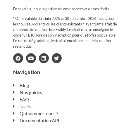
En savoir plus sur la gestion de vos données et de vos droits.
* Offre valable du 5 juin 2026 au 30 septembre 2026 inclus, pour
les nouveaux clients ou les clients existants n’ayant jamais fait de
demande de caution chez Swikly. Le client devra renseigner le
code “ETE10” lors de son inscription pour que l’offre soit valable.
En cas de dégradation, les frais d'encaissement de la caution
restent dûs.
Navigation
Blog
Nos guides
FAQ
Tarifs
Qui sommes-nous ?
Documentation API