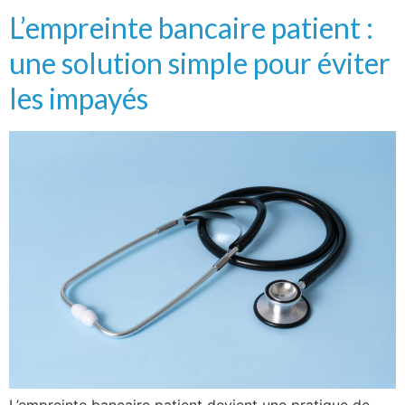
L’empreinte bancaire patient :
une solution simple pour éviter
les impayés
L’empreinte bancaire patient devient une pratique de