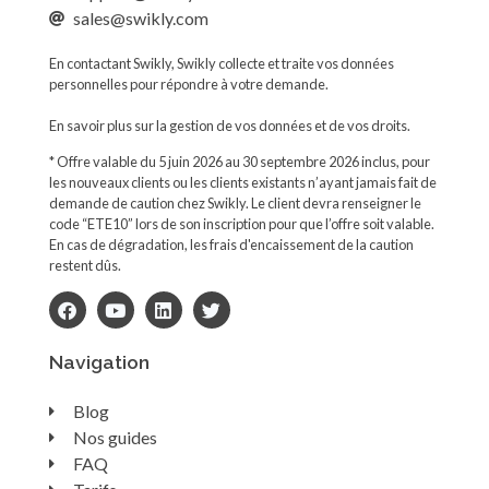
sales@swikly.com
En contactant Swikly, Swikly collecte et traite vos données
personnelles pour répondre à votre demande.
En savoir plus sur la gestion de vos données et de vos droits.
* Offre valable du 5 juin 2026 au 30 septembre 2026 inclus, pour
les nouveaux clients ou les clients existants n’ayant jamais fait de
demande de caution chez Swikly. Le client devra renseigner le
code “ETE10” lors de son inscription pour que l’offre soit valable.
En cas de dégradation, les frais d'encaissement de la caution
restent dûs.
Navigation
Blog
Nos guides
FAQ