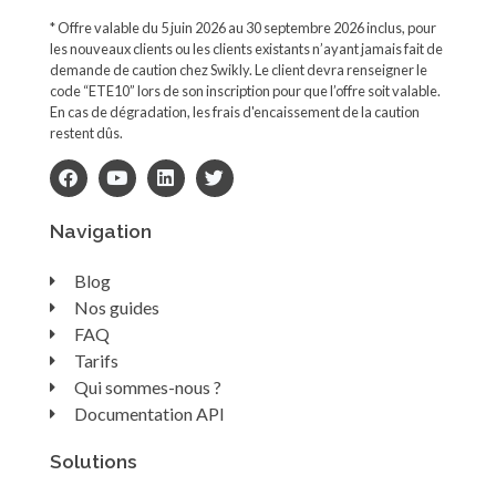
* Offre valable du 5 juin 2026 au 30 septembre 2026 inclus, pour
les nouveaux clients ou les clients existants n’ayant jamais fait de
demande de caution chez Swikly. Le client devra renseigner le
code “ETE10” lors de son inscription pour que l’offre soit valable.
En cas de dégradation, les frais d'encaissement de la caution
restent dûs.
Navigation
Blog
Nos guides
FAQ
Tarifs
Qui sommes-nous ?
Documentation API
Solutions