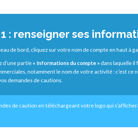
1 : renseigner ses informat
leau de bord, cliquez sur votre nom de compte en haut à g
z d’une partie
« Informations du compte »
dans laquelle il
mmerciales, notamment le nom de votre activité : c’est ce no
 vos demandes de cautions.
ndes de caution en téléchargeant votre logo qui s’affiche