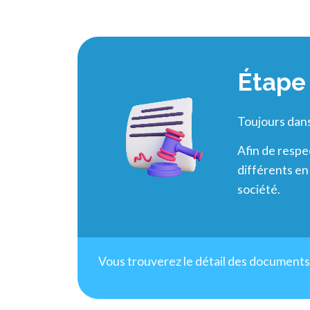
Étape 
Toujours dans
Afin de respe
différents en
société.
Vous trouverez le détail des documents