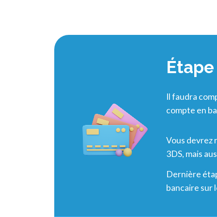
Étape 
Il faudra com
compte en ba
Vous devrez r
3DS, mais aus
Dernière étap
bancaire sur 