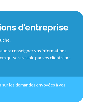
ions d'entreprise
auche.
 faudra renseigner vos informations
m qui sera visible par vos clients lors
ra sur les demandes envoyées à vos