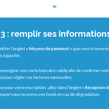
3 : remplir ses informatio
pléter l’onglet
« Moyens de paiement »
que vous trouverez 
s à gauche.
enseigner une carte bancaire valide afin de confirmer votre
si pour régler vos factures mensuelles.
e pour votre inscription : allez dans l’onglet
« Réception d
lequel vous recevrez vos fonds en cas de dégradation.