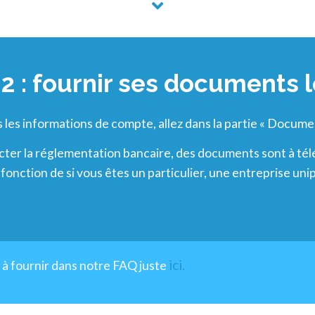
2 : fournir ses documents 
 les informations de compte, allez dans la partie « Docume
cter la réglementation bancaire, des documents sont à té
 fonction de si vous êtes un particulier, une entreprise un
ici.
 à fournir dans notre FAQ juste