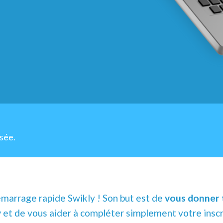
sée.
marrage rapide Swikly ! Son but est de
vous donner t
y
et de vous aider à compléter simplement votre inscr