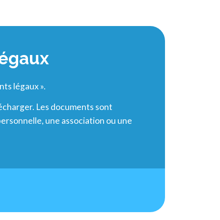
légaux
nts légaux ».
lécharger. Les documents sont
ipersonnelle, une association ou une