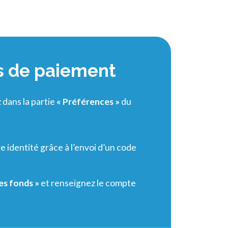
ns de paiement
dans la partie
« Préférences »
du
 identité grâce à l’envoi d’un code
es fonds »
et renseignez le compte