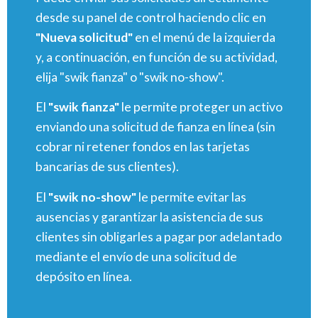
desde su panel de control haciendo clic en
"Nueva solicitud"
en el menú de la izquierda
y, a continuación, en función de su actividad,
elija "swik fianza" o "swik no-show".
El
"swik fianza"
le permite proteger un activo
enviando una solicitud de fianza en línea (sin
cobrar ni retener fondos en las tarjetas
bancarias de sus clientes).
El
"swik no-show"
le permite evitar las
ausencias y garantizar la asistencia de sus
clientes sin obligarles a pagar por adelantado
mediante el envío de una solicitud de
depósito en línea.