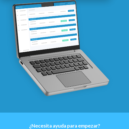
¿Necesita ayuda para empezar?