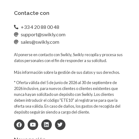
Contacte con
+33 4 20 88 00 48
support@swikly.com
sales@swikly.com
Al ponerse en contacto con Swikly, Swikly recopila y procesa sus
datos personales con el fin de responder a su solicitud.
Más información sobre la gestión de sus datos y sus derechos.
* Oferta válida del 5 de junio de 2026 al 30 de septiembre de
2026 inclusive, para nuevos clientes o clientes existentes que
nunca hayan solicitado un depósito con Swikly. Los clientes
deben introducir el código "ETE10" al registrarse para que la
oferta sea válida. En caso de daños, los gastos de recogida del
depósito seguirán siendo a cargo del cliente.