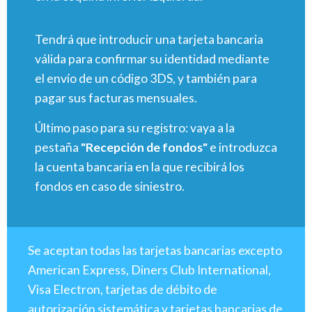
Tendrá que introducir una tarjeta bancaria
válida para confirmar su identidad mediante
el envío de un código 3DS, y también para
pagar sus facturas mensuales.
Último paso para su registro: vaya a la
pestaña
"Recepción de fondos"
e introduzca
la cuenta bancaria en la que recibirá los
fondos en caso de siniestro.
Se aceptan todas las tarjetas bancarias excepto
American Express, Diners Club International,
Visa Electron, tarjetas de débito de
autorización sistemática y tarjetas bancarias de