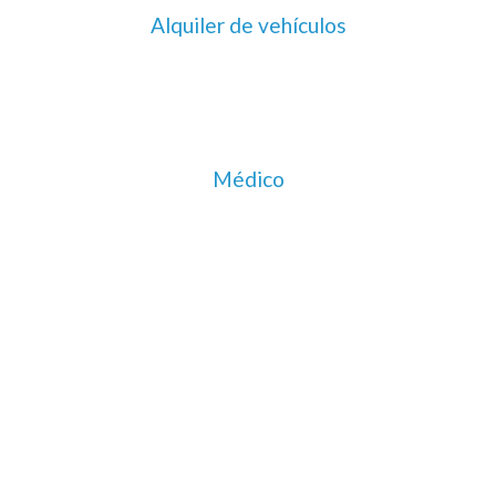
Alquiler de vehículos
Médico
Socios