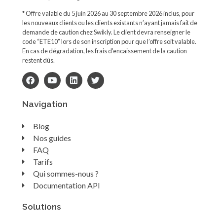
* Offre valable du 5 juin 2026 au 30 septembre 2026 inclus, pour
les nouveaux clients ou les clients existants n’ayant jamais fait de
demande de caution chez Swikly. Le client devra renseigner le
code “ETE10” lors de son inscription pour que l’offre soit valable.
En cas de dégradation, les frais d'encaissement de la caution
restent dûs.
Navigation
Blog
Nos guides
FAQ
Tarifs
Qui sommes-nous ?
Documentation API
Solutions