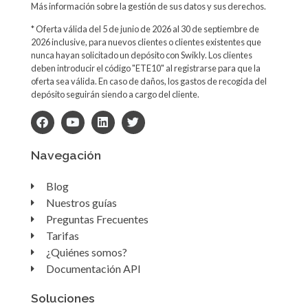
Más información sobre la gestión de sus datos y sus derechos.
* Oferta válida del 5 de junio de 2026 al 30 de septiembre de
2026 inclusive, para nuevos clientes o clientes existentes que
nunca hayan solicitado un depósito con Swikly. Los clientes
deben introducir el código "ETE10" al registrarse para que la
oferta sea válida. En caso de daños, los gastos de recogida del
depósito seguirán siendo a cargo del cliente.
Navegación
Blog
Nuestros guías
Preguntas Frecuentes
Tarifas
¿Quiénes somos?
Documentación API
Soluciones