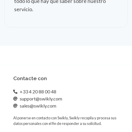
todo lo que hay que saber sobre nuestro
servicio.
Contacte con
+33 4 20 88 00 48
support@swikly.com
sales@swikly.com
Al ponerse en contacto con Swikly, Swikly recopila y procesa sus
datos personales con el fin de responder a su solicitud.