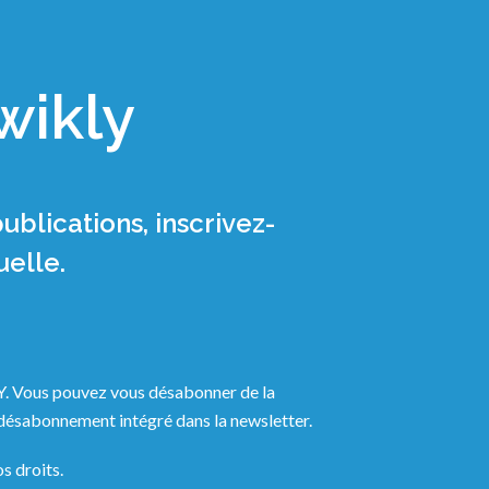
wikly
blications, inscrivez-
uelle.
LY. Vous pouvez vous désabonner de la
e désabonnement intégré dans la newsletter.
s droits.