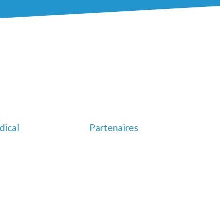
ical
Partenaires