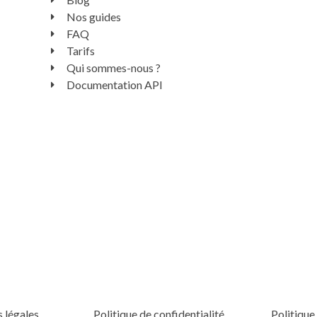
Nos guides
FAQ
Tarifs
Qui sommes-nous ?
Documentation API
 légales
Politique de confidentialité
Politique