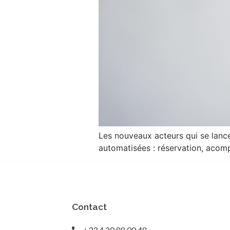
Les nouveaux acteurs qui se lance
automatisées : réservation, acomp
Contact
+33 4 20 88 00 48