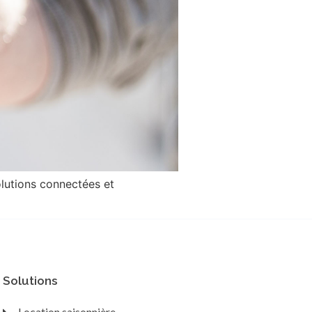
olutions connectées et
Solutions
Location saisonnière