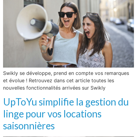
Swikly se développe, prend en compte vos remarques
et évolue ! Retrouvez dans cet article toutes les
nouvelles fonctionnalités arrivées sur Swikly
UpToYu simplifie la gestion du
linge pour vos locations
saisonnières