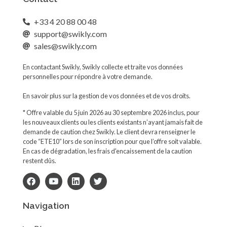
+33 4 20 88 00 48
support@swikly.com
sales@swikly.com
En contactant Swikly, Swikly collecte et traite vos données
personnelles pour répondre à votre demande.
En savoir plus sur la gestion de vos données et de vos droits.
* Offre valable du 5 juin 2026 au 30 septembre 2026 inclus, pour
les nouveaux clients ou les clients existants n’ayant jamais fait de
demande de caution chez Swikly. Le client devra renseigner le
code “ETE10” lors de son inscription pour que l’offre soit valable.
En cas de dégradation, les frais d'encaissement de la caution
restent dûs.
Navigation