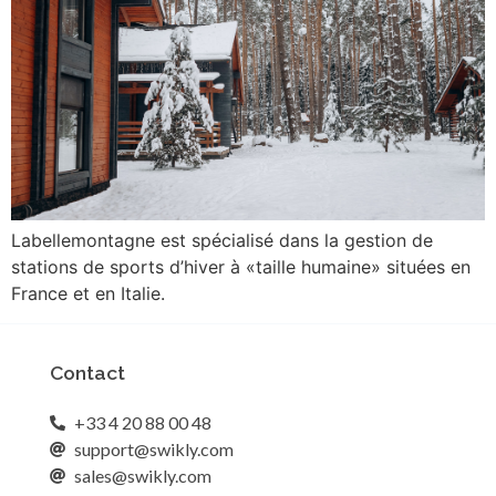
Labellemontagne est spécialisé dans la gestion de
stations de sports d’hiver à «taille humaine» situées en
France et en Italie.
Contact
+33 4 20 88 00 48
support@swikly.com
sales@swikly.com