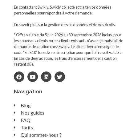
En contactant Swikly, Swikly collecte et traite vos données
personnelles pour répondre à votre demande.
En savoir plus sur la gestion de vos données et de vos droits.
* Offre valable du 5 juin 2026 au 30 septembre 2026 inclus, pour
les nouveaux clients ou les clients existants n’ayant jamais fait de
demande de caution chez Swikly. Le client devra renseigner le
code “ETE10” lors de son inscription pour que l’offre soit valable.
En cas de dégradation, les frais d'encaissement de la caution
restent dûs.
Navigation
Blog
Nos guides
FAQ
Tarifs
Qui sommes-nous ?