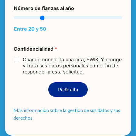
a
Número de fianzas al año
ñ
o
Entre 20 y 50
Confidencialidad
*
Cuando concierta una cita, SWIKLY recoge
y trata sus datos personales con el fin de
responder a esta solicitud.
Pedir cita
Más información sobre la gestión de sus datos y sus
derechos
.