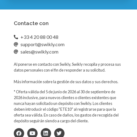
Contacte con
+33 4 20 88 00 48
support@swikly.com
sales@swikly.com
Al ponerse en contacto con Swikly, Swikly recopila y procesa sus
datos personales con el fin de responder a su solicitud.
Más información sobre la gestión de sus datos y sus derechos.
* Oferta válida del 5 de junio de 2026 al 30 de septiembre de
2026 inclusive, para nuevos clientes o clientes existentes que
nunca hayan solicitado un depósito con Swikly. Los clientes
deben introducir el código "ETE10" al registrarse para que la
oferta sea válida. En caso de daños, los gastos de recogida del
depósito seguirán siendo a cargo del cliente.