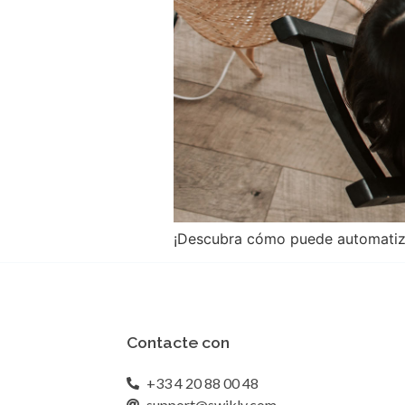
¡Descubra cómo puede automatizar
Contacte con
+33 4 20 88 00 48
support@swikly.com