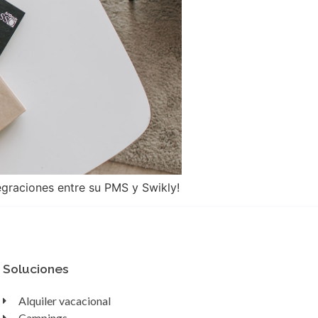
egraciones entre su PMS y Swikly!
Soluciones
Alquiler vacacional
Campings