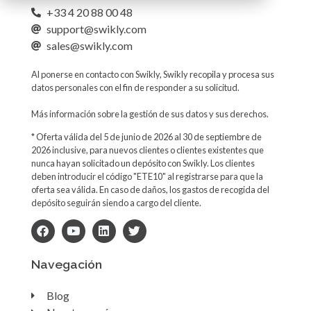
+33 4 20 88 00 48
support@swikly.com
sales@swikly.com
Al ponerse en contacto con Swikly, Swikly recopila y procesa sus
datos personales con el fin de responder a su solicitud.
Más información sobre la gestión de sus datos y sus derechos.
* Oferta válida del 5 de junio de 2026 al 30 de septiembre de
2026 inclusive, para nuevos clientes o clientes existentes que
nunca hayan solicitado un depósito con Swikly. Los clientes
deben introducir el código "ETE10" al registrarse para que la
oferta sea válida. En caso de daños, los gastos de recogida del
depósito seguirán siendo a cargo del cliente.
Navegación
Blog