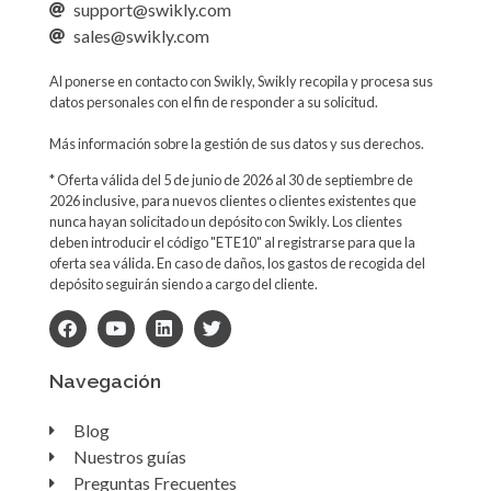
support@swikly.com
sales@swikly.com
Al ponerse en contacto con Swikly, Swikly recopila y procesa sus
datos personales con el fin de responder a su solicitud.
Más información sobre la gestión de sus datos y sus derechos.
* Oferta válida del 5 de junio de 2026 al 30 de septiembre de
2026 inclusive, para nuevos clientes o clientes existentes que
nunca hayan solicitado un depósito con Swikly. Los clientes
deben introducir el código "ETE10" al registrarse para que la
oferta sea válida. En caso de daños, los gastos de recogida del
depósito seguirán siendo a cargo del cliente.
Navegación
Blog
Nuestros guías
Preguntas Frecuentes