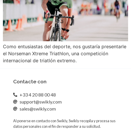
Como entusiastas del deporte, nos gustaría presentarle
el Norseman Xtreme Triathlon, una competición
internacional de triatlón extremo.
Contacte con
+33 4 20 88 00 48
support@swikly.com
sales@swikly.com
Al ponerse en contacto con Swikly, Swikly recopila y procesa sus
datos personales con el fin de responder a su solicitud.