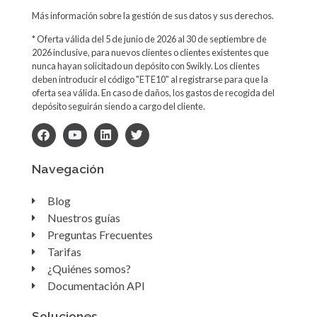
Más información sobre la gestión de sus datos y sus derechos.
* Oferta válida del 5 de junio de 2026 al 30 de septiembre de
2026 inclusive, para nuevos clientes o clientes existentes que
nunca hayan solicitado un depósito con Swikly. Los clientes
deben introducir el código "ETE10" al registrarse para que la
oferta sea válida. En caso de daños, los gastos de recogida del
depósito seguirán siendo a cargo del cliente.
Navegación
Blog
Nuestros guías
Preguntas Frecuentes
Tarifas
¿Quiénes somos?
Documentación API
Soluciones