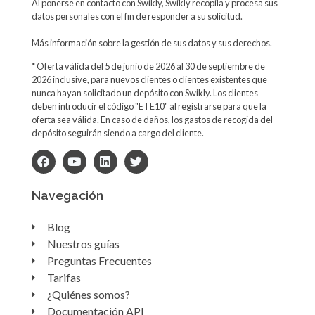
Al ponerse en contacto con Swikly, Swikly recopila y procesa sus
datos personales con el fin de responder a su solicitud.
Más información sobre la gestión de sus datos y sus derechos.
* Oferta válida del 5 de junio de 2026 al 30 de septiembre de
2026 inclusive, para nuevos clientes o clientes existentes que
nunca hayan solicitado un depósito con Swikly. Los clientes
deben introducir el código "ETE10" al registrarse para que la
oferta sea válida. En caso de daños, los gastos de recogida del
depósito seguirán siendo a cargo del cliente.
Navegación
Blog
Nuestros guías
Preguntas Frecuentes
Tarifas
¿Quiénes somos?
Documentación API