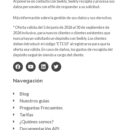
Al ponerse en contacto con Swikly, Swikly recopila y procesa sus
datos personales con el fin de responder a su solicitud.
Más información sobre la gestión de sus datos y sus derechos.
* Oferta válida del 5 de junio de 2026 al 30 de septiembre de
2026 inclusive, para nuevos clientes o clientes existentes que
nunca hayan solicitado un depósito con Swikly. Los clientes
deben introducir el código "ETE10" al registrarse para que la
oferta sea válida. En caso de daños, los gastos de recogida del
depósito seguirán siendo a cargo del cliente.
Navegación
Blog
Nuestros guías
Preguntas Frecuentes
Tarifas
¿Quiénes somos?
Documentación API