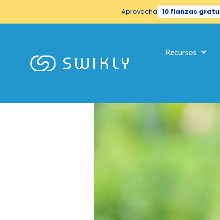
Aprovecha
10 fianzas gratu
Etiqueta:
Recursos
¡Presentación de 