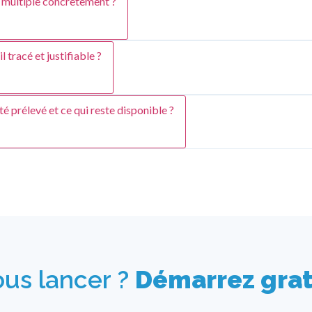
t multiple concrètement ?
 tracé et justifiable ?
é prélevé et ce qui reste disponible ?
vous lancer ?
Démarrez gra