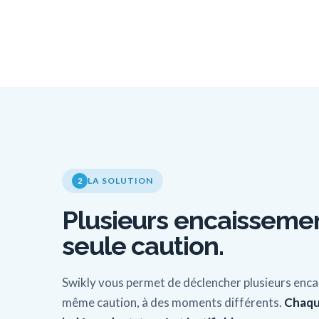
LA SOLUTION
2
Plusieurs encaissemen
seule caution.
Swikly vous permet de déclencher plusieurs enca
même caution, à des moments différents.
Chaqu