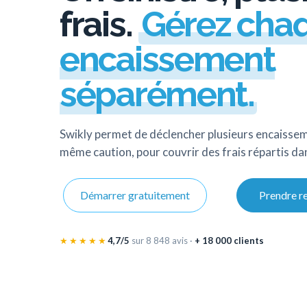
frais.
Gérez cha
encaissement
séparément.
Swikly permet de déclencher plusieurs encaissem
même caution, pour couvrir des frais répartis da
Démarrer gratuitement
Prendre r
★★★★★
4,7/5
sur 8 848 avis ·
+ 18 000 clients