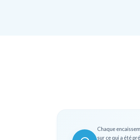
Chaque encaisseme
sur ce qui a été pré