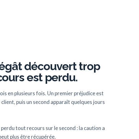
égât découvert trop
ecours est perdu.
ois en plusieurs fois. Un premier préjudice est
 client, puis un second apparaît quelques jours
perdu tout recours sur le second : la caution a
 peut plus être récupérée.