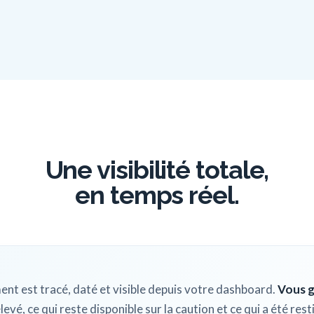
Une visibilité totale,
en temps réel.
nt est tracé, daté et visible depuis votre dashboard.
Vous g
levé, ce qui reste disponible sur la caution et ce qui a été rest