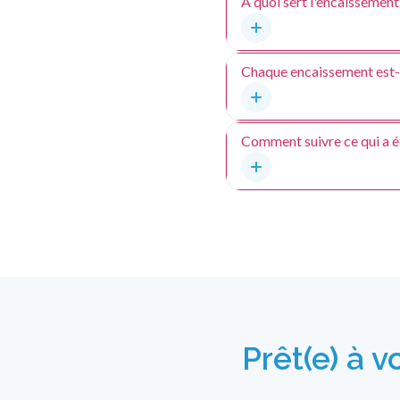
À quoi sert l'encaissemen
Chaque encaissement est-il
Comment suivre ce qui a ét
Prêt(e) à 