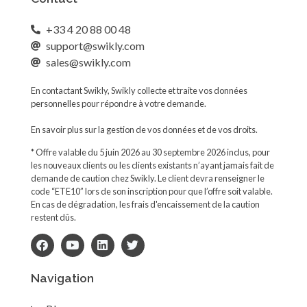
+33 4 20 88 00 48
support@swikly.com
sales@swikly.com
En contactant Swikly, Swikly collecte et traite vos données
personnelles pour répondre à votre demande.
En savoir plus sur la gestion de vos données et de vos droits.
* Offre valable du 5 juin 2026 au 30 septembre 2026 inclus, pour
les nouveaux clients ou les clients existants n’ayant jamais fait de
demande de caution chez Swikly. Le client devra renseigner le
code “ETE10” lors de son inscription pour que l’offre soit valable.
En cas de dégradation, les frais d'encaissement de la caution
restent dûs.
Navigation