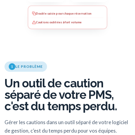
Double saisie pour chaque réservation
Cautions oubliées à fort volume
LE PROBLÈME
1
Un outil de caution
séparé de votre PMS,
c'est du temps perdu.
Gérer les cautions dans un outil séparé de votre logiciel
de gestion, c’est du temps perdu pour vos équipes.