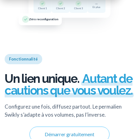
...
Et plus
Client 1
Client 2
Client 3
Zéro reconfiguration
Fonctionnalité
Un lien unique.
Autant de
cautions que vous voulez.
Configurez une fois, diffusez partout. Le permalien
Swikly s’adapte à vos volumes, pas l’inverse.
Démarrer gratuitement