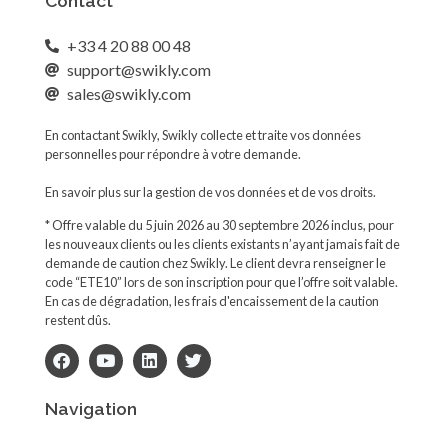
Contact
+33 4 20 88 00 48
support@swikly.com
sales@swikly.com
En contactant Swikly, Swikly collecte et traite vos données
personnelles pour répondre à votre demande.
En savoir plus sur la gestion de vos données et de vos droits.
* Offre valable du 5 juin 2026 au 30 septembre 2026 inclus, pour
les nouveaux clients ou les clients existants n’ayant jamais fait de
demande de caution chez Swikly. Le client devra renseigner le
code “ETE10” lors de son inscription pour que l’offre soit valable.
En cas de dégradation, les frais d'encaissement de la caution
restent dûs.
Navigation