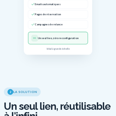
Emails automatiques
Pages de réservation
Campagnes de relance
Un seul lien, zéro reconfiguration
Idéal à grande échelle
LA SOLUTION
2
Un seul lien, réutilisable