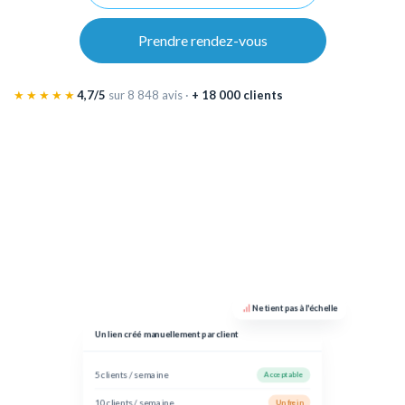
Prendre rendez-vous
★★★★★
4,7/5
sur 8 848 avis ·
+ 18 000 clients
Ne tient pas à l'échelle
Un lien créé manuellement par client
5 clients / semaine
Acceptable
10 clients / semaine
Un frein