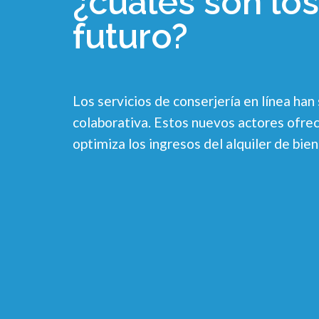
¿cuáles son los
futuro?
Los servicios de conserjería en línea ha
colaborativa. Estos nuevos actores ofrec
optimiza los ingresos del alquiler de bien