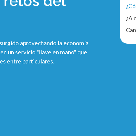
 retos del
Cam
n surgido aprovechando la economía
en un servicio "llave en mano" que
es entre particulares.