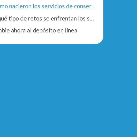
¿Cómo nacieron los servicios de conserjería y qué necesidad cubren?
¿A qué tipo de retos se enfrentan los servicios de conserjería?
bie ahora al depósito en línea