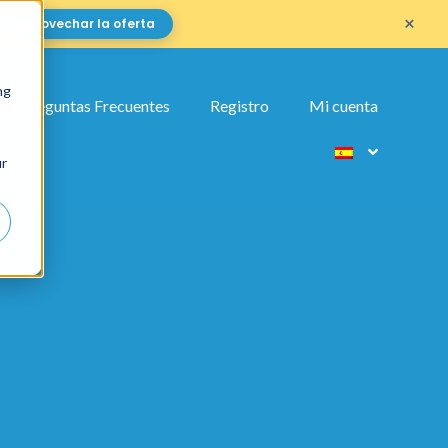
×
Aprovechar la oferta
ng
Preguntas Frecuentes
Registro
Mi cuenta
ur