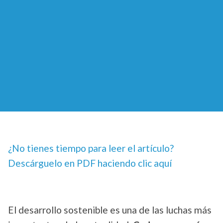
¿No tienes tiempo para leer el artículo?
Descárguelo en PDF haciendo clic aquí
El desarrollo sostenible es una de las luchas más