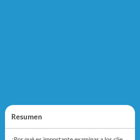
Resumen
¿Por qué es importante examinar a los clientes?