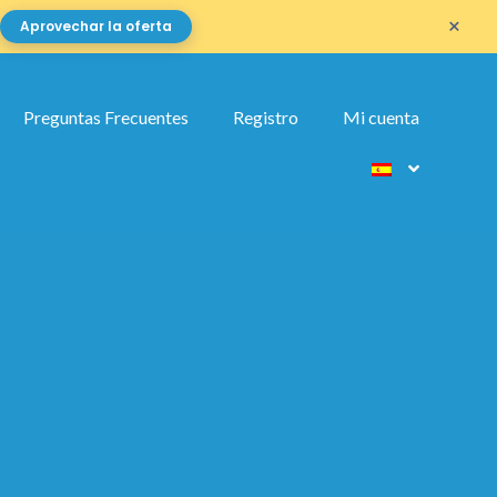
×
Aprovechar la oferta
ng
Preguntas Frecuentes
Registro
Mi cuenta
ur