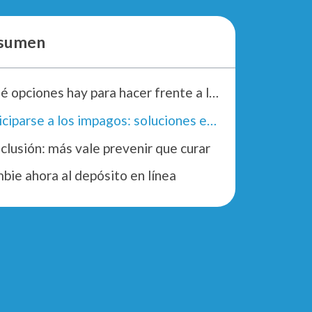
sumen
¿Qué opciones hay para hacer frente a los impagos?
Anticiparse a los impagos: soluciones eficaces
clusión: más vale prevenir que curar
bie ahora al depósito en línea