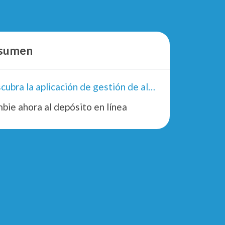
sumen
Descubra la aplicación de gestión de alquileres y arrendamientos
bie ahora al depósito en línea