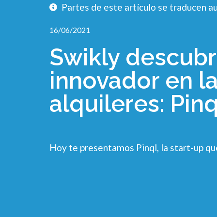
Partes de este artículo se traducen
16/06/2021
Swikly descubr
innovador en l
alquileres: Pinq
Hoy te presentamos Pinql, la start-up que 