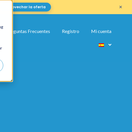
×
Aprovechar la oferta
ng
Preguntas Frecuentes
Registro
Mi cuenta
ur