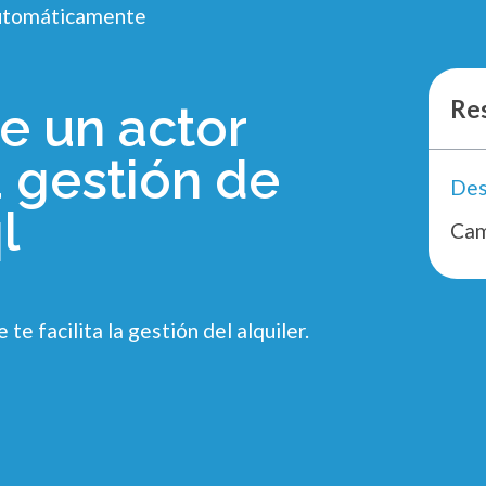
 automáticamente
Re
e un actor
a gestión de
l
Cam
te facilita la gestión del alquiler.